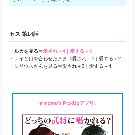
セス 第14話
・
ルカを見る
⇒
愛され＋4｜愛する＋4
・レイと目を合わせたまま⇒愛され＋4｜愛する＋2
・シリウスさんを見る⇒愛され＋2｜愛する＋4
★momo's PickUpアプリ↓