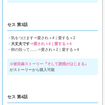
セス 第3話
・気をつけます⇒愛され＋4｜愛する＋2
・
大丈夫です
⇒
愛され＋4｜愛する＋4
・卵の殻って……⇒愛され＋2｜愛する＋4
☆彼目線ストーリー『そして誘惑がはじまる』
がストーリーから購入可能
セス 第4話