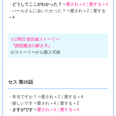
・
どうしてここがわかった？
⇒
愛され＋4｜愛する＋4
・ハールさんに会いたかった？⇒愛され＋2｜愛する
＋4
☆2周目 彼目線ストーリー
『誘惑魔法の解き方』
がストーリーから購入可能
セス 第25話
・本当ですか？⇒愛され＋2｜愛する＋4
・嬉しいです⇒愛され＋4｜愛する＋2
・
さすがです
⇒
愛され＋4｜愛する＋4