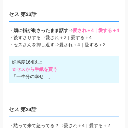
セス 第23話
・
頬に指が刺さったまま話す
⇒
愛され＋4｜愛する＋4
・後ずさりする⇒愛され＋2｜愛する＋4
・セスさんを押し返す⇒愛され＋4｜愛する＋2
好感度164以上
☆セスから手紙を貰う
「一生分の幸せ！」
セス 第24話
・黙って来て怒ってる？⇒愛され＋4｜愛する＋2