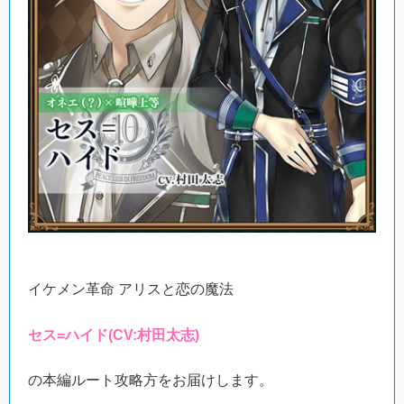
イケメン革命 アリスと恋の魔法
セス=ハイド(CV:村田太志)
の本編ルート攻略方をお届けします。