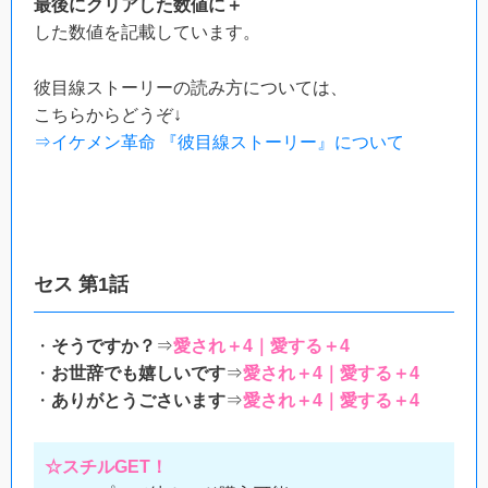
最後にクリアした数値に＋
した数値を記載しています。
彼目線ストーリーの読み方については、
こちらからどうぞ↓
⇒イケメン革命 『彼目線ストーリー』について
セス 第1話
・
そうですか？
⇒
愛され＋4｜愛する＋4
・
お世辞でも嬉しいです
⇒
愛され＋4｜愛する＋4
・
ありがとうごさいます
⇒
愛され＋4｜愛する＋4
☆スチルGET！