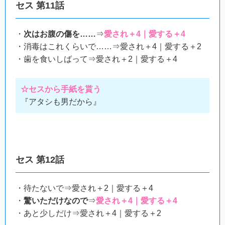
セス 第11話
・
次はお腹の傷を……
⇒
愛され＋4｜愛する＋4
・消毒はこれくらいで……⇒愛され＋4｜愛する＋2
・歯を食いしばって⇒愛され＋2｜愛する＋4
☆セスから手紙を貰う
『アタシも男だから』
セス 第12話
・待たないで⇒愛され＋2｜愛する＋4
・
驚いただけなので
⇒
愛され＋4｜愛する＋4
・あと少しだけ⇒愛され＋4｜愛する＋2