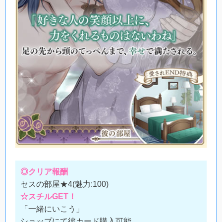
◎クリア報酬
セスの部屋★4(魅力:100)
☆スチルGET！
「一緒にいこう」
ショップにて彼カード購入可能