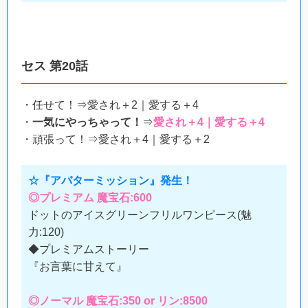
セス 第20話
・任せて！⇒愛され＋2｜愛する＋4
・
一気にやっちゃって！
⇒
愛され＋4｜愛する＋4
・頑張って！⇒愛され＋4｜愛する＋2
☆『アバターミッション』発生！
◎プレミアム 魔宝石:600
ドットのアイスグリーンフリルワンピース(魅
力:120)
◆プレミアムストーリー
『お言葉に甘えて』
◎ノーマル 魔宝石:350 or リン:8500