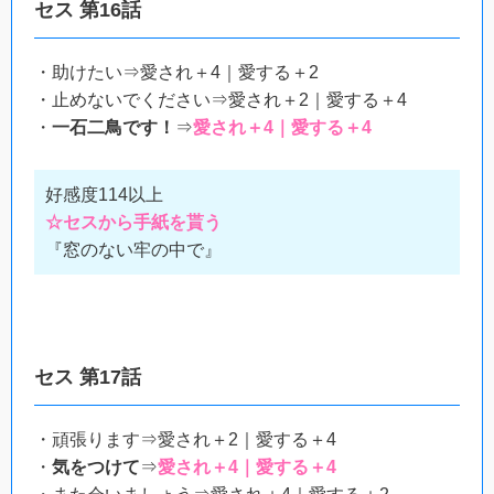
セス 第16話
・助けたい⇒愛され＋4｜愛する＋2
・止めないでください⇒愛され＋2｜愛する＋4
・
一石二鳥です！
⇒
愛され＋4｜愛する＋4
好感度114以上
☆セスから手紙を貰う
『窓のない牢の中で』
セス 第17話
・頑張ります⇒愛され＋2｜愛する＋4
・
気をつけて
⇒
愛され＋4｜愛する＋4