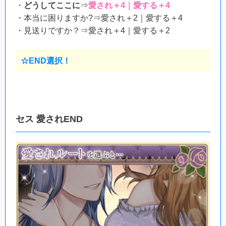
・
どうしてここに
⇒
愛され＋4｜愛する＋4
・本当に困りますか?⇒愛され＋2｜愛する＋4
・見送りですか？⇒愛され＋4｜愛する＋2
☆END選択！
セス 愛されEND