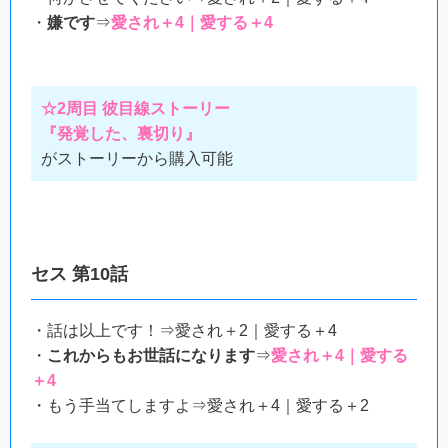
・
嫌です
⇒
愛され＋4｜愛する＋4
☆2周目 彼目線ストーリー
『発覚した、裏切り』
がストーリーから購入可能
セス 第10話
・話は以上です！⇒愛され＋2｜愛する＋4
・
これからもお世話になります
⇒
愛され＋4｜愛する
＋4
・もう手当てしますよ⇒愛され＋4｜愛する＋2