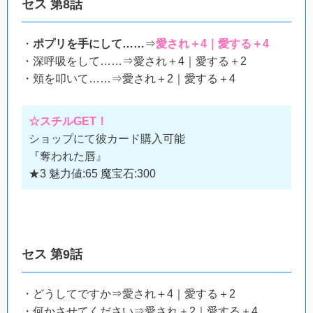
セス 第8話
・
ポプリを手にして……
⇒
愛され＋4｜愛する＋4
・深呼吸をして……⇒愛され＋4｜愛する＋2
・頬を叩いて……⇒愛され＋2｜愛する＋4
☆スチルGET！
ショップにて彼カード購入可能
『奪われた唇』
★3 魅力値:65 魔宝石:300
セス 第9話
・どうしてですか⇒愛され＋4｜愛する＋2
・何かさせてください⇒愛され＋2｜愛する＋4