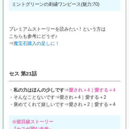
ミントグリーンの刺繍ワンピース(魅力:70)
プレミアムストーリーを読みたい！という方は
こちらも参考にどうぞ♪
⇒
魔宝石購入の足しに！
セス 第21話
・
私の力はほんの少しです
⇒
愛され＋4｜愛する＋4
・そんなことないです⇒愛され＋4｜愛する＋2
・褒めてくれて嬉しいです⇒愛され＋2｜愛する＋4
☆彼目線ストーリー
『セスが望む未来』