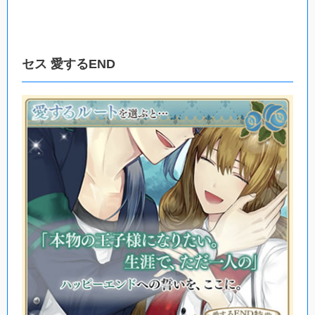
セス 愛するEND