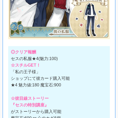
◎クリア報酬
セスの私服★4(魅力:100)
☆スチルGET！
「私の王子様」
ショップにて彼カード購入可能
★4 魅力値:180 魔宝石:900
☆彼目線ストーリー
『セスの特別講座』
がストーリーから購入可能