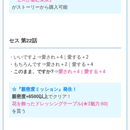
がストーリーから購入可能
セス 第22話
・いいですよ⇒愛され＋4｜愛する＋2
・もちろんです⇒愛され＋2｜愛する＋4
・
このまま、ですか?
⇒
愛され＋4｜愛する＋4
☆『親密度ミッション』発生！
親密度+6500以上
でクリア！
花を飾ったドレッシングテーブル(★3魅力:60)
を貰う