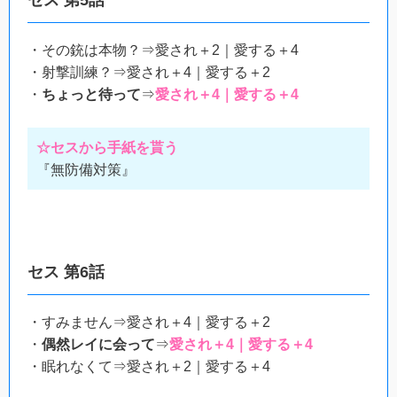
・その銃は本物？⇒愛され＋2｜愛する＋4
・射撃訓練？⇒愛され＋4｜愛する＋2
・
ちょっと待って
⇒
愛され＋4｜愛する＋4
☆セスから手紙を貰う
『無防備対策』
セス 第6話
・すみません⇒愛され＋4｜愛する＋2
・
偶然レイに会って
⇒
愛され＋4｜愛する＋4
・眠れなくて⇒愛され＋2｜愛する＋4