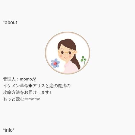
*about
管理人：momoが
イケメン革命◆アリスと恋の魔法の
攻略方法をお届けします♪
もっと読む⇒
momo
*info*