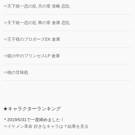
⇒天下統一恋の乱 月の章 攻略 恋乱
⇒天下統一恋の乱 華の章 倉庫 恋乱
⇒王子様のプロポーズEK 倉庫
⇒鏡の中のプリンセスLP 倉庫
⇒桃の甘味処
★キャラクターランキング
＊2019/5/31で一度締めました！
⇒イケメン革命 好きなキャラは？結果を見る