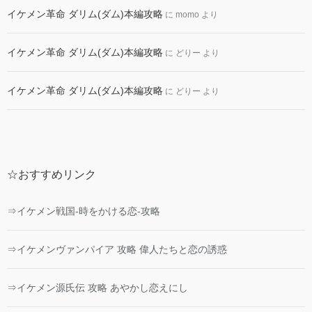
イケメン革命 ダリム(ダム)本編攻略
に
momo
より
イケメン革命 ダリム(ダム)本編攻略
に
どりー
より
イケメン革命 ダリム(ダム)本編攻略
に
どりー
より
☆おすすめリンク
⇒イケメン戦国-時をかける恋-攻略
⇒イケメンヴァンパイア 攻略 偉人たちと恋の誘惑
⇒イケメン源氏伝 攻略 あやかし恋えにし