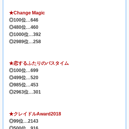
★Change Magic
◎100位…646
◎480位…460
◎1000位…392
◎2989位…258
★恋するふたりのバスタイム
◎100位…699
◎499位…520
◎985位…453
◎2963位…301
★クレイドルAward2018
◎99位…2143
◎500位…916