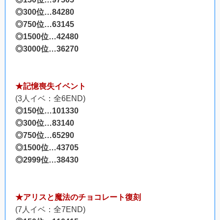
◎300位…84280
◎750位…63145
◎1500位…42480
◎3000位…36270
★記憶喪失イベント
(3人イベ：全6END)
◎150位…101330
◎300位…83140
◎750位…65290
◎1500位…43705
◎2999位…38430
★アリスと魔法のチョコレート復刻
(7人イベ：全7END)