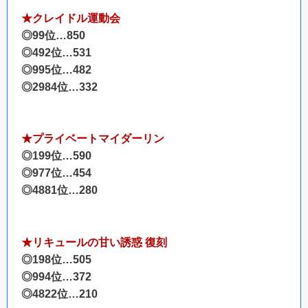
★クレイドル運動会
◎99位…850
◎492位…531
◎995位…482
◎2984位…332
★プライベートマイダーリン
◎199位…590
◎977位…454
◎4881位…280
★リキュールの甘い誘惑 復刻
◎198位…505
◎994位…372
◎4822位…210