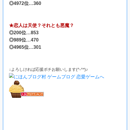
◎4972位…360
★恋人は天使？それとも悪魔？
◎200位…853
◎989位…470
◎4965位…301
↓よろしければ応援ポチお願いします(^-^*)♪