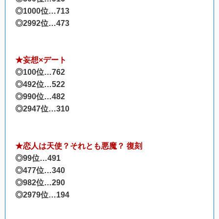
◎1000位…713
◎2992位…473
★妄想×デート
◎100位…762
◎492位…522
◎990位…482
◎2947位…310
★恋人は天使？それとも悪魔？ 復刻
◎99位…491
◎477位…340
◎982位…290
◎2979位…194