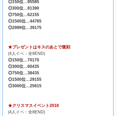
◎150位…95585
◎300位…81390
◎750位…62155
◎1500位…44765
◎2999位…39175
★プレゼントはキスのあとで復刻
(4人イベ：全8END)
◎150位…70170
◎300位…60435
◎750位…38435
◎1500位…29155
◎3000位…25615
★クリスマスイベント2018
(4人イベ：全8END)