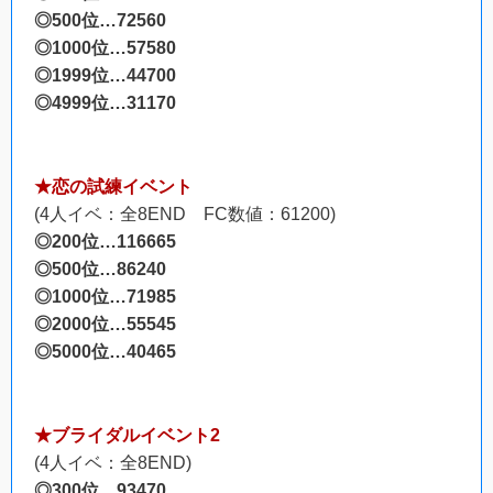
◎500位…72560
◎1000位…57580
◎1999位…44700
◎4999位…31170
★恋の試練イベント
(4人イベ：全8END FC数値：61200)
◎200位…116665
◎500位…86240
◎1000位…71985
◎2000位…55545
◎5000位…40465
★ブライダルイベント2
(4人イベ：全8END)
◎300位…93470