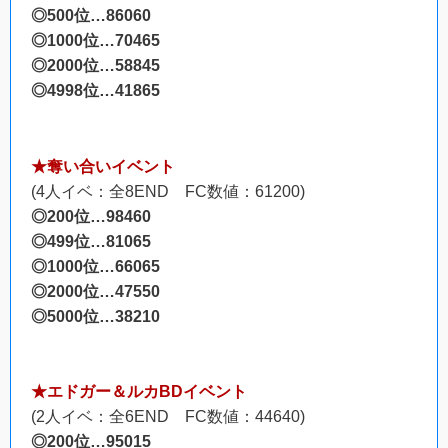
◎500位…86060
◎1000位…70465
◎2000位…58845
◎4998位…41865
★奪い合いイベント
(4人イベ：全8END FC数値：61200)
◎200位…98460
◎499位…81065
◎1000位…66065
◎2000位…47550
◎5000位…38210
★エドガー＆ルカBDイベント
(2人イベ：全6END FC数値：44640)
◎200位…95015