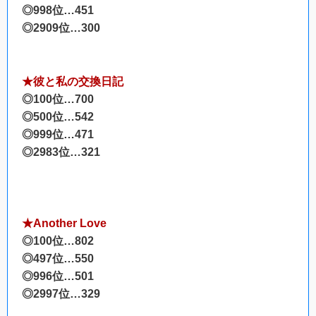
◎998位…451
◎2909位…300
★彼と私の交換日記
◎100位…700
◎500位…542
◎999位…471
◎2983位…321
★Another Love
◎100位…802
◎497位…550
◎996位…501
◎2997位…329