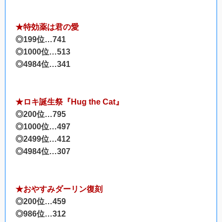
★特効薬は君の愛
◎199位…741
◎1000位…513
◎4984位…341
★ロキ誕生祭『Hug the Cat』
◎200位…795
◎1000位…497
◎2499位…412
◎4984位…307
★おやすみダーリン復刻
◎200位…459
◎986位…312