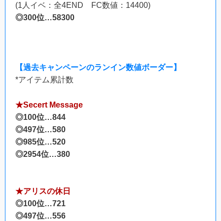
(1人イベ：全4END FC数値：14400)
◎300位…58300
【過去キャンペーンのランイン数値ボーダー】
*アイテム累計数
★Secert Message
◎100位…844
◎497位…580
◎985位…520
◎2954位…380
★アリスの休日
◎100位…721
◎497位…556