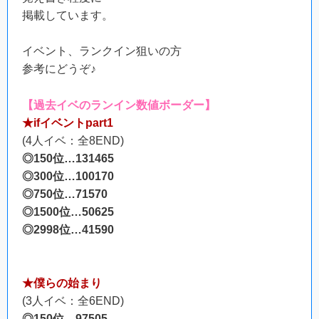
掲載しています。
イベント、ランクイン狙いの方
参考にどうぞ♪
【過去イベのランイン数値ボーダー】
★ifイベントpart1
(4人イベ：全8END)
◎150位…131465
◎300位…100170
◎750位…71570
◎1500位…50625
◎2998位…41590
★僕らの始まり
(3人イベ：全6END)
◎150位…97505