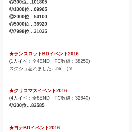
◎300位…101805
◎1000位…69965
◎2000位…54100
◎5000位…36920
◎7998位…31035
★ランスロットBDイベント2016
(1人イベ：全4END FC数値：38250)
スクショ忘れました…m(__)m
★クリスマスイベント2016
(4人イベ：全8END FC数値：32640)
◎300位…82585
★ヨナBDイベント2016