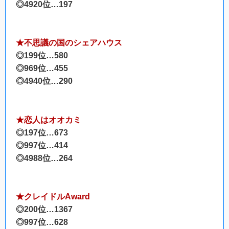
◎4920位…197
★不思議の国のシェアハウス
◎199位…580
◎969位…455
◎4940位…290
★恋人はオオカミ
◎197位…673
◎997位…414
◎4988位…264
★クレイドルAward
◎200位…1367
◎997位…628