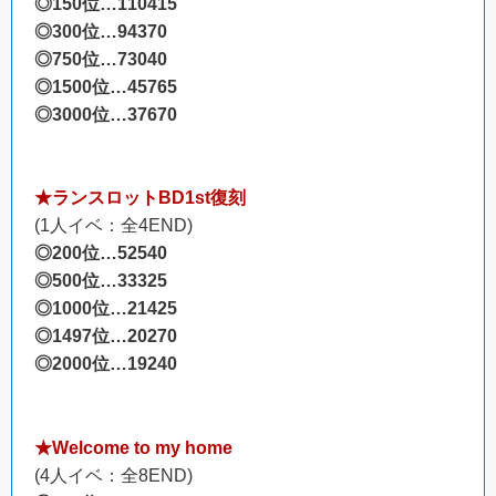
◎150位…110415
◎300位…94370
◎750位…73040
◎1500位…45765
◎3000位…37670
★ランスロットBD1st復刻
(1人イベ：全4END)
◎200位…52540
◎500位…33325
◎1000位…21425
◎1497位…20270
◎2000位…19240
★Welcome to my home
(4人イベ：全8END)